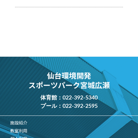
仙台環境開発
スポーツパーク宮城広瀬
体育館：
022-392-5340
プール：
022-392-2595
施設紹介
教室利用