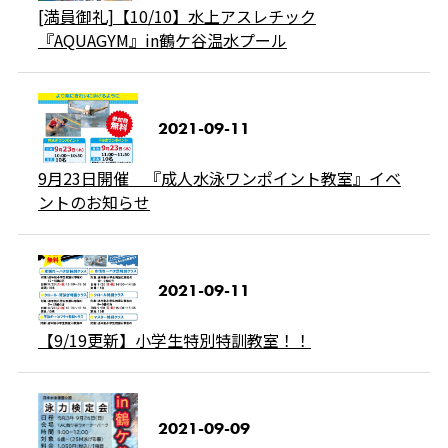
[満員御礼]【10/10】水上アスレチック
『AQUAGYM』in鶴ケ谷温水プール
2021-09-11
9月23日開催 『成人水泳ワンポイント教室』イベ
ントのお知らせ
2021-09-11
【9/19更新】小学生特別特訓教室！！
2021-09-09