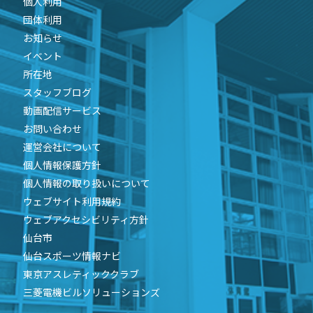
個人利用
団体利用
お知らせ
イベント
所在地
スタッフブログ
動画配信サービス
お問い合わせ
運営会社について
個人情報保護方針
個人情報の取り扱いについて
ウェブサイト利用規約
ウェブアクセシビリティ方針
仙台市
仙台スポーツ情報ナビ
東京アスレティッククラブ
三菱電機ビルソリューションズ