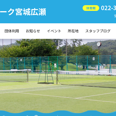
022-
ーク宮城広瀬
体育館
団体利用
お知らせ
イベント
所在地
スタッフブログ