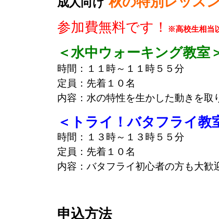
秋の特別レッス
成人向け
参加費無料です！
※高校生相当
＜水中ウォーキング教室
時間：１１時～１１時５５分
定員：先着１０名
内容：水の特性を生かした動きを取
＜トライ！バタフライ教
時間：１３時～１３時５５分
定員：先着１０名
内容：バタフライ初心者の方も大歓
申込方法