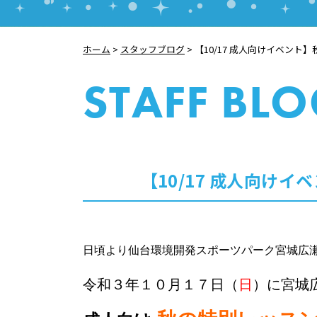
ホーム
>
スタッフブログ
>
【10/17 成人向けイベント
STAFF BL
【10/17 成人向け
日頃より仙台環境開発スポーツパーク宮城広
令和３年１０月１７日（
日
）に宮城