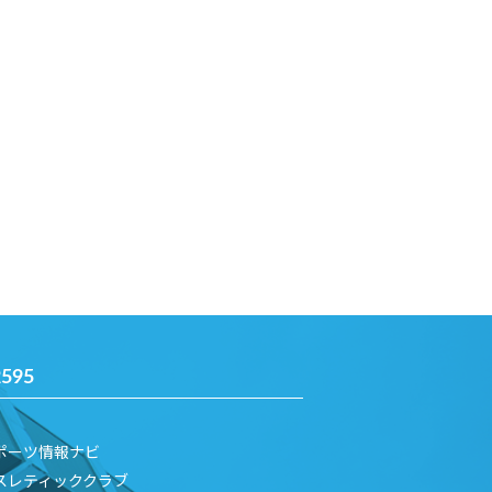
2595
ポーツ情報ナビ
スレティッククラブ