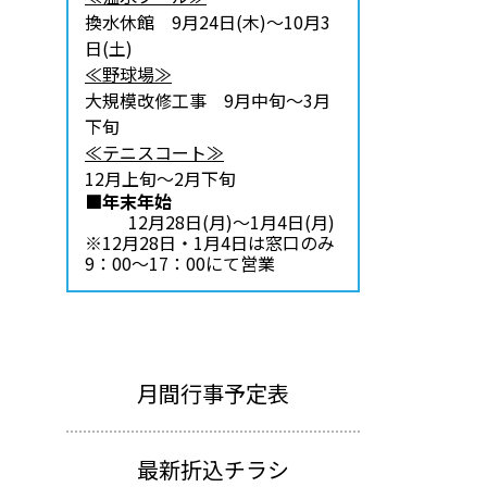
換水休館 9月24日(木)～10月3
日(土)
≪野球場≫
大規模改修工事 9月中旬～3月
下旬
≪テニスコート≫
12月上旬～2月下旬
■年末年始
12月28日(月)～1月4日(月)
※12月28日・1月4日は窓口のみ
9：00～17：00にて営業
月間行事予定表
最新折込チラシ