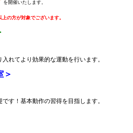
ン
を開催いたします。
以上の方が対象でございます
。
＞
り入れてより効果的な運動を行います。
室＞
迎です！基本動作の習得を目指します。