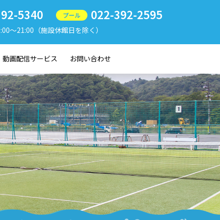
392-5340
022-392-2595
プール
9:00〜21:00（施設休館日を除く）
動画配信サービス
お問い合わせ