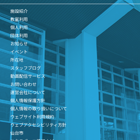
施設紹介
教室利用
個人利用
団体利用
お知らせ
イベント
所在地
スタッフブログ
動画配信サービス
お問い合わせ
運営会社について
個人情報保護方針
個人情報の取り扱いについて
ウェブサイト利用規約
ウェブアクセシビリティ方針
仙台市