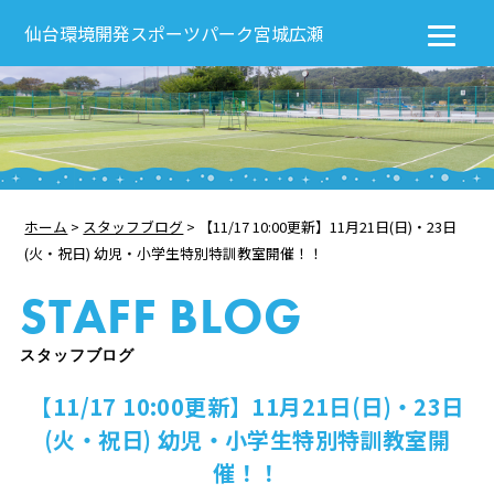
仙台環境開発スポーツパーク宮城広瀬
ホーム
>
スタッフブログ
>
【11/17 10:00更新】11月21日(日)・23日
(火・祝日) 幼児・小学生特別特訓教室開催！！
STAFF BLOG
スタッフブログ
【11/17 10:00更新】11月21日(日)・23日
(火・祝日) 幼児・小学生特別特訓教室開
催！！