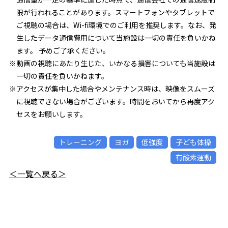
限が行われることがあります。スマートフォンやタブレットで
ご視聴の場合は、Wi-fi環境でのご利用を推奨します。なお、発
生したデータ通信費用について当施設は一切の責任を負いかね
ます。 予めご了承ください。
※動画の視聴にあたり生じた、いかなる損害についても当施設は
一切の責任を負いかねます。
※アクセスが集中した場合やメンテナンス時は、映像をスムーズ
に視聴できない場合がございます。時間をおいてから再度アク
セスをお願いします。
トレーニング
ヨガ
低強度
子ども体操
有酸素運動
＜一覧へ戻る＞