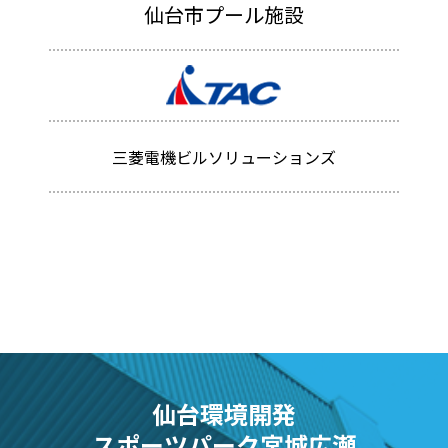
仙台市プール施設
三菱電機ビルソリューションズ
仙台環境開発
スポーツパーク宮城広瀬