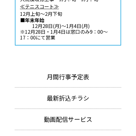
≪テニスコート≫
12月上旬～2月下旬
■年末年始
12月28日(月)～1月4日(月)
※12月28日・1月4日は窓口のみ9：00～
17：00にて営業
月間行事予定表
最新折込チラシ
動画配信サービス