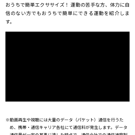
おうちで簡単エクササイズ！ 運動の苦手な方、体力に自
信のない方でもおうちで簡単にできる運動を紹介しま
す。
※動画再生や視聴には大量のデータ（パケット）通信を行うた
め、携帯・通信キャリア各社にて通信料が発生します。データ
通信量が一定の基準に達した時点で、通信会社での通信速度制