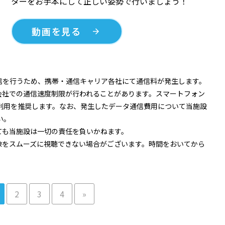
ターをお手本にして正しい姿勢で行いましょう！
動画を見る
信を行うため、携帯・通信キャリア各社にて通信料が発生します。
会社での通信速度制限が行われることがあります。スマートフォン
のご利用を推奨します。なお、発生したデータ通信費用について当施設
い。
ても当施設は一切の責任を負いかねます。
像をスムーズに視聴できない場合がございます。時間をおいてから
2
3
4
»