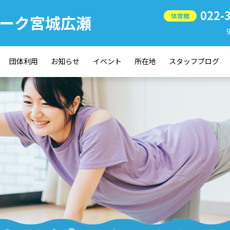
022-
ーク宮城広瀬
体育館
団体利用
お知らせ
イベント
所在地
スタッフブログ