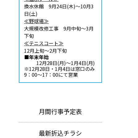
換水休館 9月24日(木)～10月3
日(土)
≪野球場≫
大規模改修工事 9月中旬～3月
下旬
≪テニスコート≫
12月上旬～2月下旬
■年末年始
12月28日(月)～1月4日(月)
※12月28日・1月4日は窓口のみ
9：00～17：00にて営業
月間行事予定表
最新折込チラシ