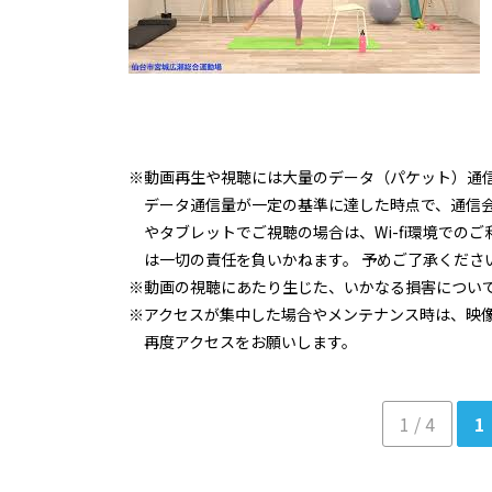
※動画再生や視聴には大量のデータ（パケット）通
データ通信量が一定の基準に達した時点で、通信
やタブレットでご視聴の場合は、Wi-fi環境で
は一切の責任を負いかねます。 予めご了承くださ
※動画の視聴にあたり生じた、いかなる損害につい
※アクセスが集中した場合やメンテナンス時は、映
再度アクセスをお願いします。
1 / 4
1