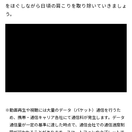
をほぐしながら日頃の肩こりを取り除いていきましょ
う。
※動画再生や視聴には大量のデータ（パケット）通信を行うた
め、携帯・通信キャリア各社にて通信料が発生します。データ
通信量が一定の基準に達した時点で、通信会社での通信速度制