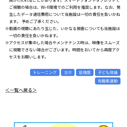
限が行われることがあります。スマートフォンやタブレットで
ご視聴の場合は、Wi-fi環境でのご利用を推奨します。なお、発
生したデータ通信費用について当施設は一切の責任を負いかね
ます。 予めご了承ください。
※動画の視聴にあたり生じた、いかなる損害についても当施設は
一切の責任を負いかねます。
※アクセスが集中した場合やメンテナンス時は、映像をスムーズ
に視聴できない場合がございます。時間をおいてから再度アク
セスをお願いします。
トレーニング
ヨガ
低強度
子ども体操
有酸素運動
＜一覧へ戻る＞