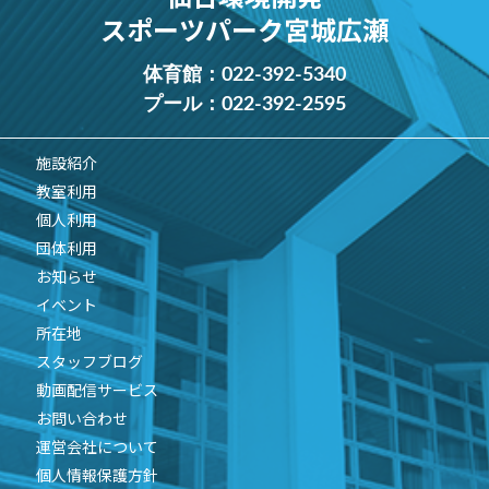
スポーツパーク宮城広瀬
体育館：
022-392-5340
プール：
022-392-2595
施設紹介
教室利用
個人利用
団体利用
お知らせ
イベント
所在地
スタッフブログ
動画配信サービス
お問い合わせ
運営会社について
個人情報保護方針