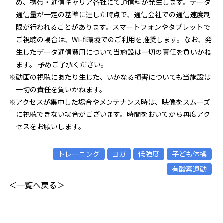
め、携帯・通信キャリア各社にて通信料が発生します。データ
通信量が一定の基準に達した時点で、通信会社での通信速度制
限が行われることがあります。スマートフォンやタブレットで
ご視聴の場合は、Wi-fi環境でのご利用を推奨します。なお、発
生したデータ通信費用について当施設は一切の責任を負いかね
ます。 予めご了承ください。
※動画の視聴にあたり生じた、いかなる損害についても当施設は
一切の責任を負いかねます。
※アクセスが集中した場合やメンテナンス時は、映像をスムーズ
に視聴できない場合がございます。時間をおいてから再度アク
セスをお願いします。
トレーニング
ヨガ
低強度
子ども体操
有酸素運動
＜一覧へ戻る＞