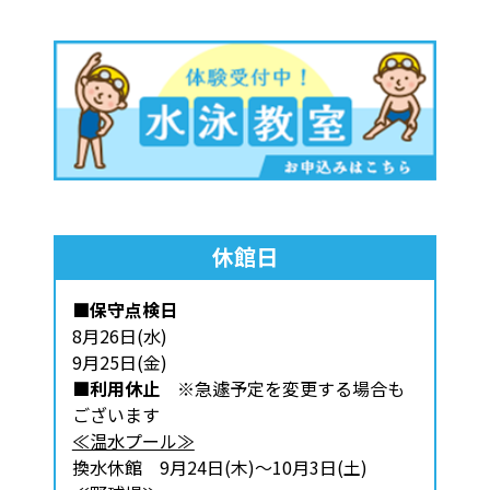
休館日
■保守点検日
8月26日(水)
9月25日(金)
■利用休止
※急遽予定を変更する場合も
ございます
≪温水プール≫
換水休館 9月24日(木)～10月3日(土)