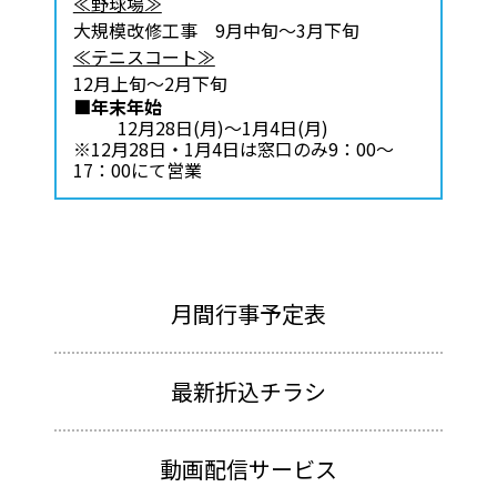
≪野球場≫
大規模改修工事 9月中旬～3月下旬
≪テニスコート≫
12月上旬～2月下旬
■年末年始
12月28日(月)～1月4日(月)
※12月28日・1月4日は窓口のみ9：00～
17：00にて営業
月間行事予定表
最新折込チラシ
動画配信サービス