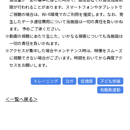
限が行われることがあります。スマートフォンやタブレットで
ご視聴の場合は、Wi-fi環境でのご利用を推奨します。なお、発
生したデータ通信費用について当施設は一切の責任を負いかね
ます。 予めご了承ください。
※動画の視聴にあたり生じた、いかなる損害についても当施設は
一切の責任を負いかねます。
※アクセスが集中した場合やメンテナンス時は、映像をスムーズ
に視聴できない場合がございます。時間をおいてから再度アク
セスをお願いします。
トレーニング
ヨガ
低強度
子ども体操
有酸素運動
＜一覧へ戻る＞