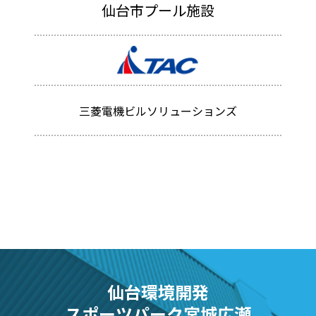
仙台市プール施設
三菱電機ビルソリューションズ
仙台環境開発
スポーツパーク宮城広瀬