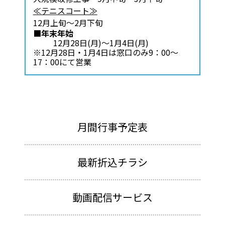
≪テニスコート≫
12月上旬～2月下旬
■年末年始
12月28日(月)～1月4日(月)
※12月28日・1月4日は窓口のみ9：00～
17：00にて営業
月間行事予定表
最新折込チラシ
動画配信サービス