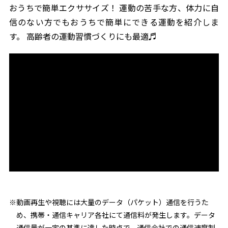
おうちで簡単エクササイズ！ 運動の苦手な方、体力に自
信のない方でもおうちで簡単にできる運動を紹介しま
す。 高齢者の運動習慣づくりにも最適♬
※動画再生や視聴には大量のデータ（パケット）通信を行うた
め、携帯・通信キャリア各社にて通信料が発生します。データ
通信量が一定の基準に達した時点で、通信会社での通信速度制