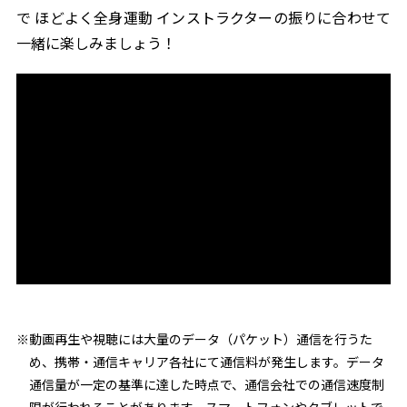
で ほどよく全身運動 インストラクターの振りに合わせて
一緒に楽しみましょう！
※動画再生や視聴には大量のデータ（パケット）通信を行うた
め、携帯・通信キャリア各社にて通信料が発生します。データ
通信量が一定の基準に達した時点で、通信会社での通信速度制