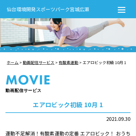
仙台環境開発スポーツパーク宮城広瀬
ホーム
>
動画配信サービス
>
有酸素運動
>
エアロビック初級 10月 1
MOVIE
動画配信サービス
エアロビック初級 10月 1
2021.09.30
運動不足解消！有酸素運動の定番 エアロビック！ おうち