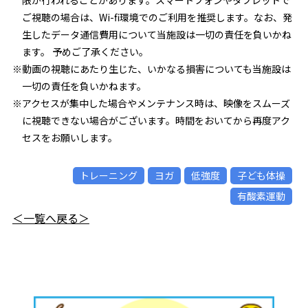
限が行われることがあります。スマートフォンやタブレットで
ご視聴の場合は、Wi-fi環境でのご利用を推奨します。なお、発
生したデータ通信費用について当施設は一切の責任を負いかね
ます。 予めご了承ください。
※動画の視聴にあたり生じた、いかなる損害についても当施設は
一切の責任を負いかねます。
※アクセスが集中した場合やメンテナンス時は、映像をスムーズ
に視聴できない場合がございます。時間をおいてから再度アク
セスをお願いします。
トレーニング
ヨガ
低強度
子ども体操
有酸素運動
＜一覧へ戻る＞