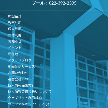
プール：
022-392-2595
施設紹介
教室利用
個人利用
団体利用
お知らせ
イベント
所在地
スタッフブログ
動画配信サービス
お問い合わせ
運営会社について
個人情報保護方針
個人情報の取り扱いについて
ウェブサイト利用規約
ウェブアクセシビリティ方針