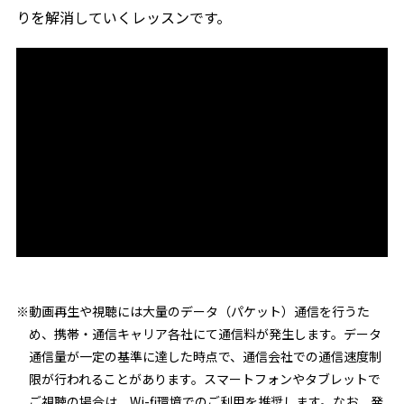
りを解消していくレッスンです。
※動画再生や視聴には大量のデータ（パケット）通信を行うた
め、携帯・通信キャリア各社にて通信料が発生します。データ
通信量が一定の基準に達した時点で、通信会社での通信速度制
限が行われることがあります。スマートフォンやタブレットで
ご視聴の場合は、Wi-fi環境でのご利用を推奨します。なお、発