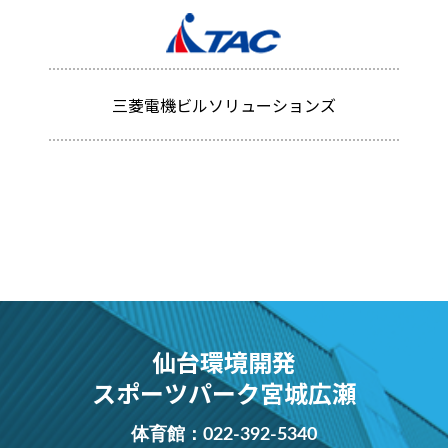
三菱電機ビルソリューションズ
仙台環境開発
スポーツパーク宮城広瀬
体育館：
022-392-5340