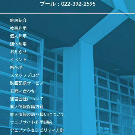
プール：
022-392-2595
施設紹介
教室利用
個人利用
団体利用
お知らせ
イベント
所在地
スタッフブログ
動画配信サービス
お問い合わせ
運営会社について
個人情報保護方針
個人情報の取り扱いについて
ウェブサイト利用規約
ウェブアクセシビリティ方針