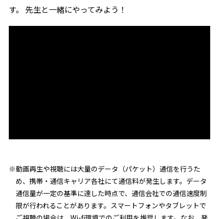
す。 先生と一緒にやってみよう！
※動画再生や視聴には大量のデータ（パケット）通信を行うた
め、携帯・通信キャリア各社にて通信料が発生します。データ
通信量が一定の基準に達した時点で、通信会社での通信速度制
限が行われることがあります。スマートフォンやタブレットで
ご視聴の場合は、Wi-fi環境でのご利用を推奨します。なお、発