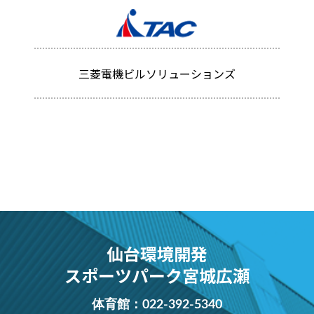
三菱電機ビルソリューションズ
仙台環境開発
スポーツパーク宮城広瀬
体育館：
022-392-5340