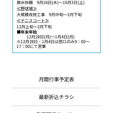
換水休館 9月24日(木)～10月3日(土)
≪野球場≫
大規模改修工事 9月中旬～3月下旬
≪テニスコート≫
12月上旬～2月下旬
■年末年始
12月28日(月)～1月4日(月)
※12月28日・1月4日は窓口のみ9：00～
17：00にて営業
月間行事予定表
最新折込チラシ