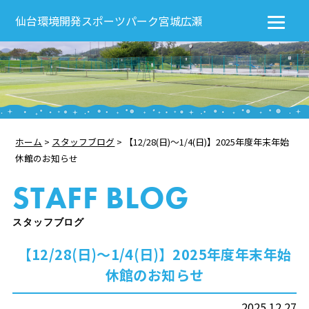
仙台環境開発スポーツパーク宮城広瀬
ホーム
>
スタッフブログ
>
【12/28(日)～1/4(日)】2025年度年末年始
休館のお知らせ
STAFF BLOG
スタッフブログ
【12/28(日)～1/4(日)】2025年度年末年始
休館のお知らせ
2025.12.27