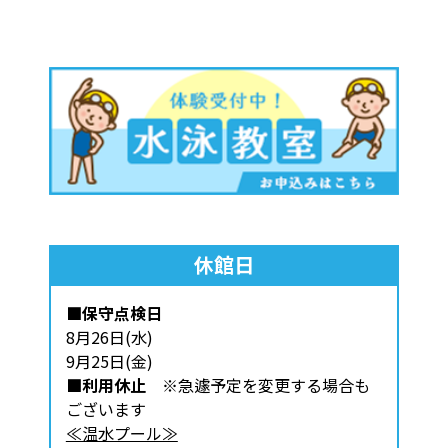
休館日
■保守点検日
8月26日(水)
9月25日(金)
■利用休止
※急遽予定を変更する場合も
ございます
≪温水プール≫