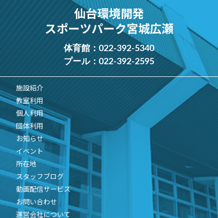
仙台環境開発
スポーツパーク宮城広瀬
体育館：
022-392-5340
プール：
022-392-2595
施設紹介
教室利用
個人利用
団体利用
お知らせ
イベント
所在地
スタッフブログ
動画配信サービス
お問い合わせ
運営会社について