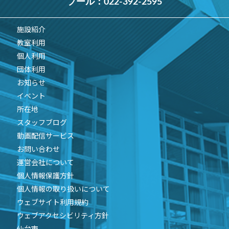
プール：
022-392-2595
施設紹介
教室利用
個人利用
団体利用
お知らせ
イベント
所在地
スタッフブログ
動画配信サービス
お問い合わせ
運営会社について
個人情報保護方針
個人情報の取り扱いについて
ウェブサイト利用規約
ウェブアクセシビリティ方針
仙台市