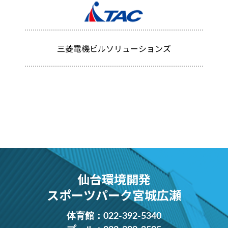
三菱電機ビルソリューションズ
仙台環境開発
スポーツパーク宮城広瀬
体育館：
022-392-5340