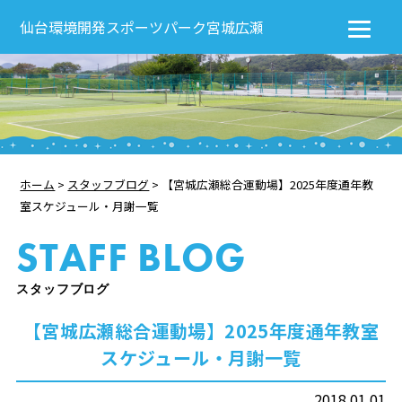
仙台環境開発スポーツパーク宮城広瀬
ホーム
>
スタッフブログ
>
【宮城広瀬総合運動場】2025年度通年教
室スケジュール・月謝一覧
STAFF BLOG
スタッフブログ
【宮城広瀬総合運動場】2025年度通年教室
スケジュール・月謝一覧
2018.01.01