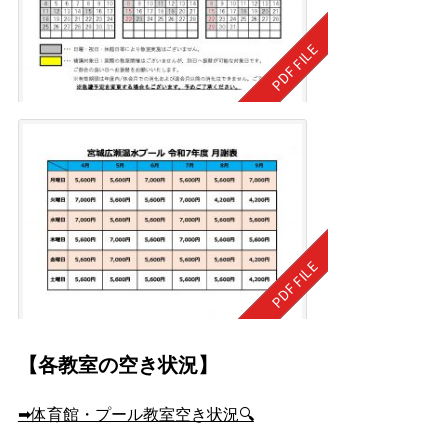
【各教室の空き状況】
➡体育館・プール教室空き状況🔍