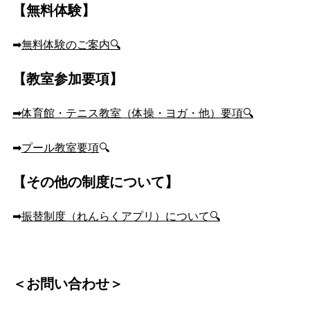
【無料体験】
➡
無料体験のご案内🔍
【教室参加要項】
➡体育館・テニス教室（体操・ヨガ・他）要項🔍
🔍
➡
プール教室要項
【その他の制度について】
➡
振替制度（れんらくアプリ）について🔍
＜お問い合わせ＞