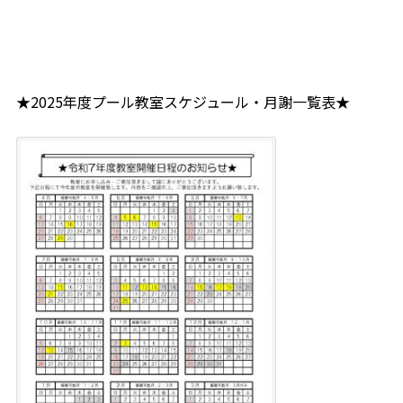
★2025年度プール教室スケジュール・月謝一覧表★