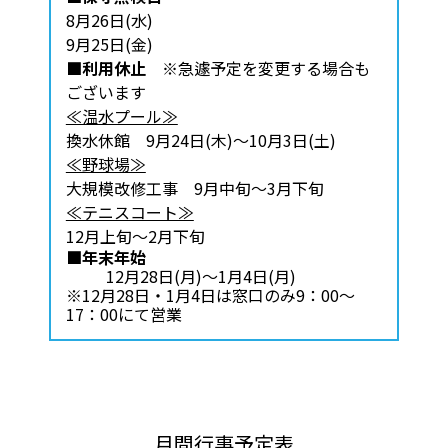
8月26日(水)
9月25日(金)
■利用休止
※急遽予定を変更する場合も
ございます
≪温水プール≫
換水休館 9月24日(木)～10月3日(土)
≪野球場≫
大規模改修工事 9月中旬～3月下旬
≪テニスコート≫
12月上旬～2月下旬
■年末年始
12月28日(月)～1月4日(月)
※12月28日・1月4日は窓口のみ9：00～
17：00にて営業
月間行事予定表