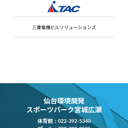
三菱電機ビルソリューションズ
仙台環境開発
スポーツパーク宮城広瀬
体育館：
022-392-5340