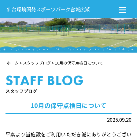
仙台環境開発スポーツパーク宮城広瀬
ホーム
>
スタッフブログ
>
10月の保守点検日について
STAFF BLOG
スタッフブログ
10月の保守点検日について
2025.09.20
平素より当施設をご利用いただき誠にありがとうござい