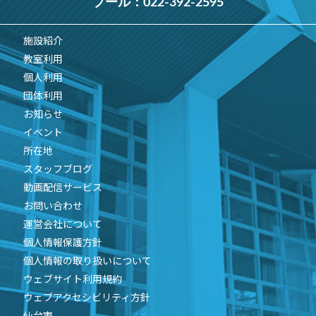
プール：
022-392-2595
施設紹介
教室利用
個人利用
団体利用
お知らせ
イベント
所在地
スタッフブログ
動画配信サービス
お問い合わせ
運営会社について
個人情報保護方針
個人情報の取り扱いについて
ウェブサイト利用規約
ウェブアクセシビリティ方針
仙台市