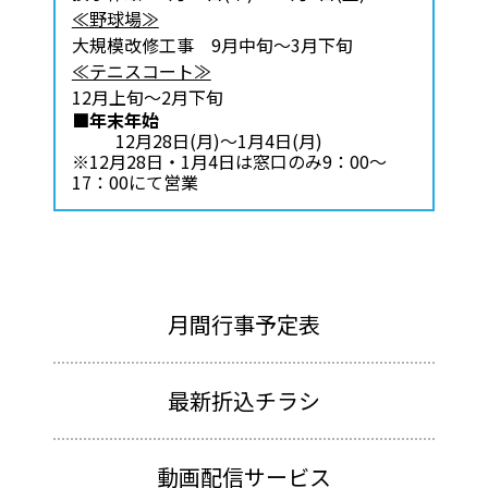
≪野球場≫
大規模改修工事 9月中旬～3月下旬
≪テニスコート≫
12月上旬～2月下旬
■年末年始
12月28日(月)～1月4日(月)
※12月28日・1月4日は窓口のみ9：00～
17：00にて営業
月間行事予定表
最新折込チラシ
動画配信サービス