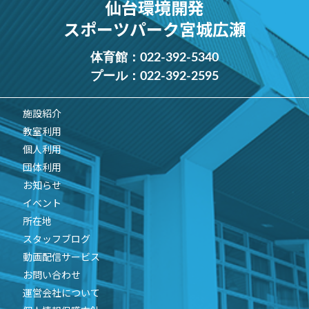
仙台環境開発
スポーツパーク宮城広瀬
体育館：
022-392-5340
プール：
022-392-2595
施設紹介
教室利用
個人利用
団体利用
お知らせ
イベント
所在地
スタッフブログ
動画配信サービス
お問い合わせ
運営会社について