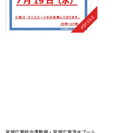
宮城広瀬総合運動場・宮城広瀬温水プール