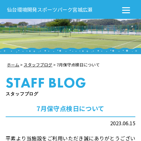
仙台環境開発スポーツパーク宮城広瀬
ホーム
>
スタッフブログ
>
7月保守点検日について
STAFF BLOG
スタッフブログ
7月保守点検日について
2023.06.15
平素より当施設をご利用いただき誠にありがとうござい