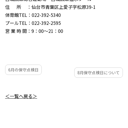
住 所 ：仙台市青葉区上愛子字松原39-1
体育館TEL：022-392-5340
プールTEL：022-392-2595
営 業 時 間：9：00～21：00
6月の保守点検日
8月保守点検日について
＜一覧へ戻る＞