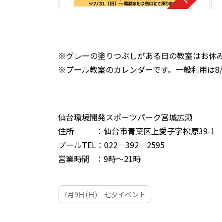
※グレーの塗りつぶしがある日の教室はお休
※プール教室のカレンダーです。一般利用は8/
仙台環境開発スポーツパーク宮城広瀬
住所 ：仙台市青葉区上愛子字松原39-1
プールTEL：022－392－2595
営業時間 ：9時～21時
7月9日(日) 七夕イベント