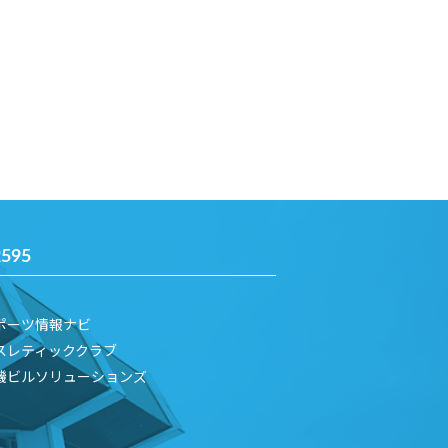
2595
ポーツ情報ナビ
スレティッククラブ
機ビルソリューションズ