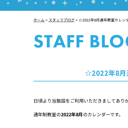
ホーム
>
スタッフブログ
>
☆2022年8月通年教室カレン
STAFF BL
☆2022年
日頃より当施設をご利用いただきましてあり
通年制教室の
2022年8月
のカレンダーです。