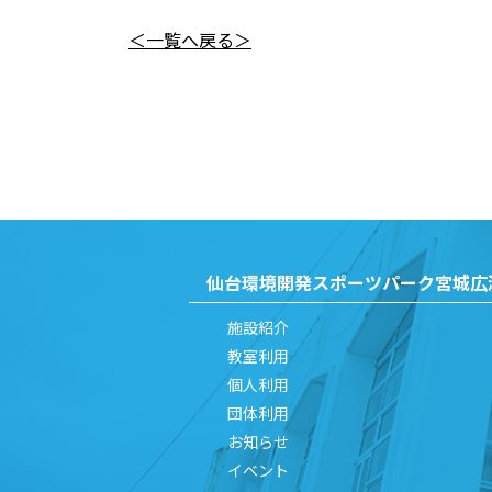
＜一覧へ戻る＞
仙台環境開発
スポーツパーク宮城広
施設紹介
教室利用
個人利用
団体利用
お知らせ
イベント