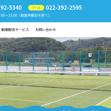
392-5340
022-392-2595
プール
9:00〜21:00（施設休館日を除く）
動画配信サービス
お問い合わせ