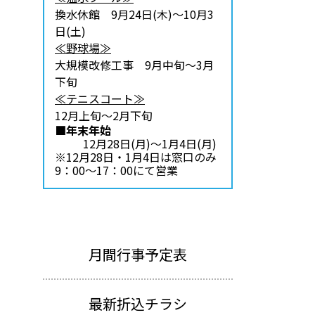
換水休館 9月24日(木)～10月3
日(土)
≪野球場≫
大規模改修工事 9月中旬～3月
下旬
≪テニスコート≫
12月上旬～2月下旬
■年末年始
12月28日(月)～1月4日(月)
※12月28日・1月4日は窓口のみ
9：00～17：00にて営業
月間行事予定表
最新折込チラシ