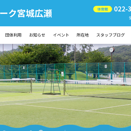
022-
ーク宮城広瀬
体育館
団体利用
お知らせ
イベント
所在地
スタッフブログ