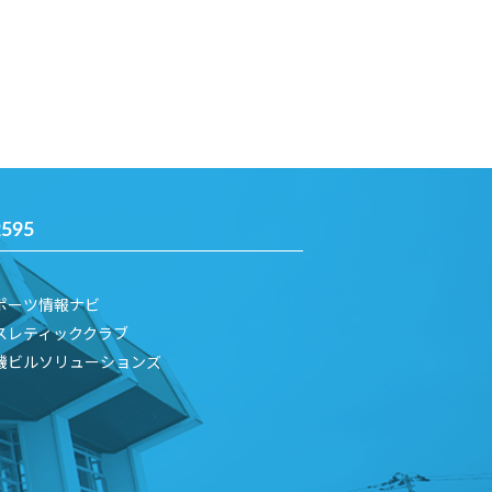
2595
ポーツ情報ナビ
スレティッククラブ
機ビルソリューションズ