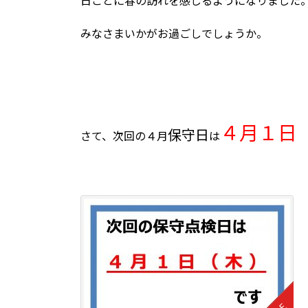
日ごとに春の訪れを感じるようになりました
みなさまいかがお過ごしでしょうか。
４月１日
保守日
さて、次回の４月
は