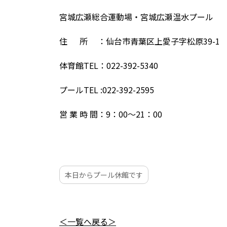
宮城広瀬総合運動場・宮城広瀬温水プール
住 所 ：仙台市青葉区上愛子字松原39-1
体育館TEL：022-392-5340
プールTEL :022-392-2595
営 業 時 間：9：00～21：00
本日からプール休館です
＜一覧へ戻る＞