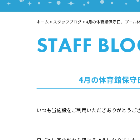
ホーム
>
スタッフブログ
>
4月の体育館保守日、プール
STAFF BL
4月の体育館保守
いつも当施設をご利用いただきありがとうご