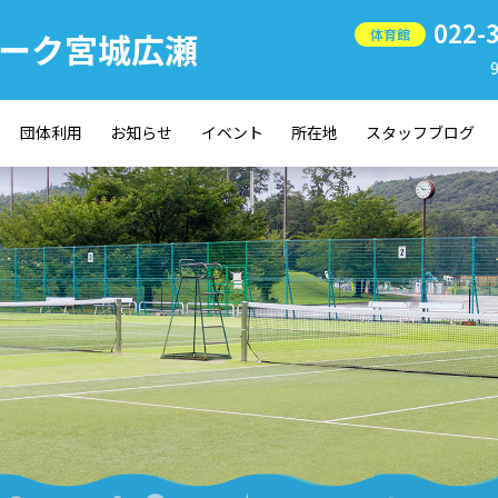
022-
ーク宮城広瀬
体育館
団体利用
お知らせ
イベント
所在地
スタッフブログ