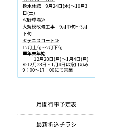
換水休館 9月24日(木)～10月3
日(土)
≪野球場≫
大規模改修工事 9月中旬～3月
下旬
≪テニスコート≫
12月上旬～2月下旬
■年末年始
12月28日(月)～1月4日(月)
※12月28日・1月4日は窓口のみ
9：00～17：00にて営業
月間行事予定表
最新折込チラシ