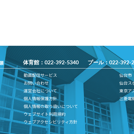
瀬
体育館：
022-392-5340
プール：
022-392-
動画配信サービス
仙台市
お問い合わせ
仙台ス
運営会社について
東京ア
個人情報保護方針
三菱電
個人情報の取り扱いについて
ウェブサイト利用規約
ウェブアクセシビリティ方針