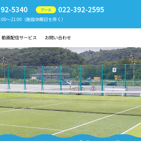
392-5340
022-392-2595
プール
9:00〜21:00（施設休館日を除く）
動画配信サービス
お問い合わせ