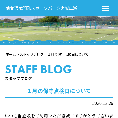
仙台環境開発スポーツパーク宮城広瀬
ホーム
>
スタッフブログ
>
１月の保守点検日について
STAFF BLOG
スタッフブログ
１月の保守点検日について
2020.12.26
いつも当施設をご利用いただき誠にありがとうございま