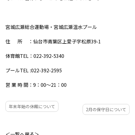
宮城広瀬総合運動場・宮城広瀬温水プール
住 所 ：仙台市青葉区上愛子字松原39-1
体育館TEL：022-392-5340
プールTEL :022-392-2595
営 業 時 間：9：00～21：00
年末年始の休館について
2月の保守日について
＜一覧へ戻る＞