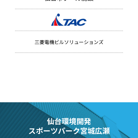
三菱電機ビルソリューションズ
仙台環境開発
スポーツパーク宮城広瀬