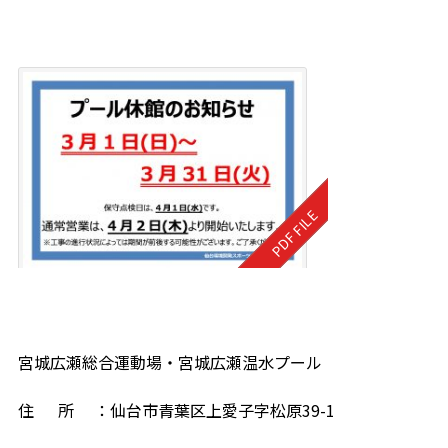
宮城広瀬総合運動場・宮城広瀬温水プール
住 所 ：仙台市青葉区上愛子字松原39-1