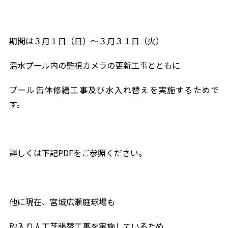
期間は３月１日（日）～３月３１日（火）
温水プール内の監視カメラの更新工事とともに
プール缶体修繕工事及び水入れ替えを実施するためで
す。
詳しくは下記PDFをご参照ください。
他に現在、宮城広瀬庭球場も
砂入り人工芝張替工事を実施しているため