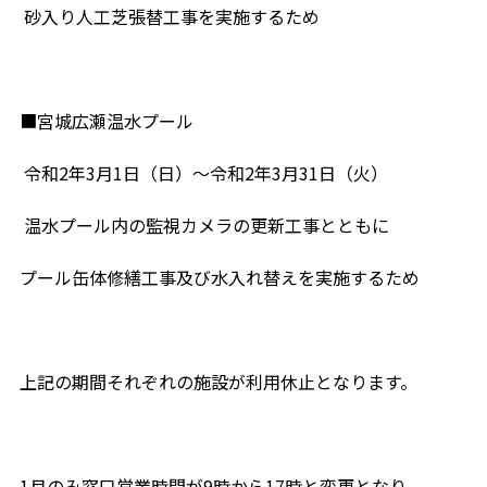
砂入り人工芝張替工事を実施するため
■宮城広瀬温水プール
令和2年3月1日（日）～令和2年3月31日（火）
温水プール内の監視カメラの更新工事とともに
プール缶体修繕工事及び水入れ替えを実施するため
上記の期間それぞれの施設が利用休止となります。
1月のみ窓口営業時間が9時から17時と変更となり、