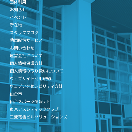
団体利用
お知らせ
イベント
所在地
スタッフブログ
動画配信サービス
お問い合わせ
運営会社について
個人情報保護方針
個人情報の取り扱いについて
ウェブサイト利用規約
ウェブアクセシビリティ方針
仙台市
仙台スポーツ情報ナビ
東京アスレティッククラブ
三菱電機ビルソリューションズ