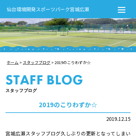
仙台環境開発スポーツパーク宮城広瀬
ホーム
>
スタッフブログ
>
2019のこりわずか☆
STAFF BLOG
スタッフブログ
2019のこりわずか☆
2019.12.15
宮城広瀬スタッフブログ久しぶりの更新となってしまい