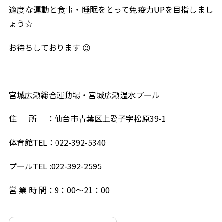
適度な運動と食事・睡眠をとって免疫力UPを目指しまし
ょう☆
お待ちしております 😉
宮城広瀬総合運動場・宮城広瀬温水プール
住 所 ：仙台市青葉区上愛子字松原39-1
体育館TEL：022-392-5340
プールTEL :022-392-2595
営 業 時 間：9：00～21：00