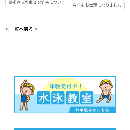
夏季速成教室２次募集について
今年もお世話になりました
＜一覧へ戻る＞