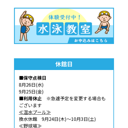
休館日
■保守点検日
8月26日(水)
9月25日(金)
■利用休止
※急遽予定を変更する場合も
ございます
≪温水プール≫
換水休館 9月24日(木)～10月3日(土)
≪野球場≫