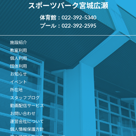
スポーツパーク宮城広瀬
体育館：
022-392-5340
プール：
022-392-2595
施設紹介
教室利用
個人利用
団体利用
お知らせ
イベント
所在地
スタッフブログ
動画配信サービス
お問い合わせ
運営会社について
個人情報保護方針