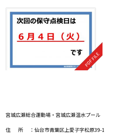
宮城広瀬総合運動場・宮城広瀬温水プール
住 所 ：仙台市青葉区上愛子字松原39-1