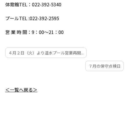
体育館TEL：022-392-5340
プールTEL :022-392-2595
営 業 時 間：9：00～21：00
４月２日（火）より温水プール営業再開...
７月の保守点検日
＜一覧へ戻る＞