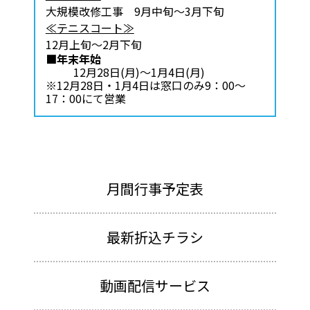
大規模改修工事 9月中旬～3月下旬
≪テニスコート≫
12月上旬～2月下旬
■年末年始
12月28日(月)～1月4日(月)
※12月28日・1月4日は窓口のみ9：00～
17：00にて営業
月間行事予定表
最新折込チラシ
動画配信サービス