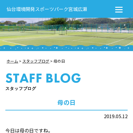
仙台環境開発スポーツパーク宮城広瀬
ホーム
>
スタッフブログ
>
母の日
STAFF BLOG
スタッフブログ
母の日
2019.05.12
今日は母の日ですね。