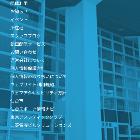
団体利用
お知らせ
イベント
所在地
スタッフブログ
動画配信サービス
お問い合わせ
運営会社について
個人情報保護方針
個人情報の取り扱いについて
ウェブサイト利用規約
ウェブアクセシビリティ方針
仙台市
仙台スポーツ情報ナビ
東京アスレティッククラブ
三菱電機ビルソリューションズ