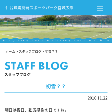
仙台環境開発スポーツパーク宮城広瀬
ホーム
>
スタッフブログ
>
初雪？？
STAFF BLOG
スタッフブログ
初雪？？
2018.11.22
明日は祝日、勤労感謝の日ですね。