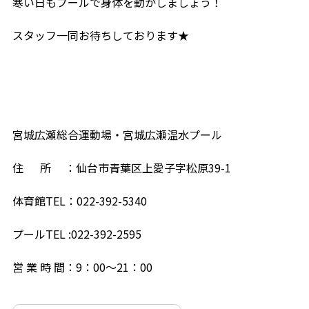
寒い日もプールで身体を動かしましょう！
スタッフ一同お待ちしております★
宮城広瀬総合運動場・宮城広瀬温水プール
住 所 ：仙台市青葉区上愛子字松原39-1
体育館TEL：022-392-5340
プールTEL :022-392-2595
営 業 時 間：9：00～21：00