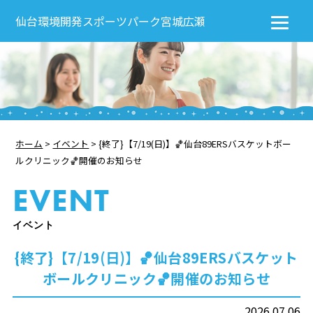
仙台環境開発スポーツパーク宮城広瀬
ホーム
>
イベント
>
{終了}【7/19(日)】🏀仙台89ERSバスケットボー
ルクリニック🏀開催のお知らせ
EVENT
イベント
{終了}【7/19(日)】🏀仙台89ERSバスケット
ボールクリニック🏀開催のお知らせ
2026.07.06