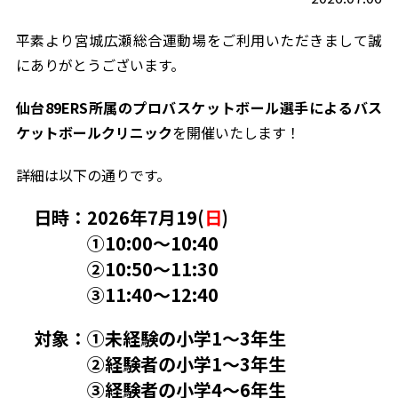
平素より宮城広瀬総合運動場をご利用いただきまして誠
にありがとうございます。
仙台89ERS所属のプロバスケットボール選手による
バス
ケットボールクリニック
を開催いたします！
詳細は以下の通りです。
日時：2026年7月19(
日
)
①10:00～10:40
②10:50～11:30
③11:40～12:40
対象：①未経験の小学1～3年生
②経験者の小学1～3年生
③経験者の小学4～6年生