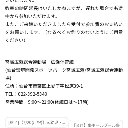
教室の時間延長はいたしかねますが、遅れた場合でも途
中から参加いただけます。
また、ご来館いただきましたら受付で参加費のお支払い
をお願いします。（なるべくお釣りのないようにご用意
ください）
宮城広瀬総合運動場 広瀬体育館
(仙台環境開発スポーツパーク宮城広瀬/宮城広瀬総合運動
場)
住所：仙台市青葉区上愛子字松原39-1
TEL：022-392-5340
営業時間 9:00～21:00(休館日は～17時)
{終了}【7/20(月祝)】🏊幼児・...
【８月】🔴ボールプール🔵