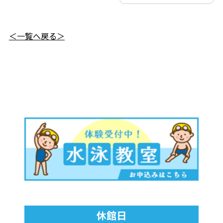
＜一覧へ戻る＞
休館日